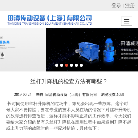
登录
注册
丨
很遗憾，因您的浏览器版本过低导致无法获得最佳浏览体验，推荐下载安装谷歌浏览器！
丝杆升降机的检查方法有哪些？
2019-06-24
来自:
田清传动设备（上海）有限公司
浏览次数:1699
长时间使用丝杆升降机的过场中，难免会出现一些故障。这个时
候大家不要惊慌，要在专业的技术人员在场的情况下对丝杆升降机
的故障进行排查改进，这样才能不影响正常的工作效率。今天我们
要给大家介绍的是有关丝杆升降机在应用过程中如果遇到升降不起
或上升力弱的故障时的一些应对措施，具体如下：