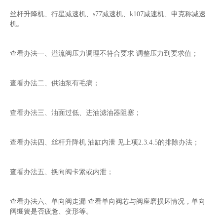
丝杆升降机、行星减速机、s77减速机、k107减速机、申克称减速
机。
查看办法一、溢流阀压力调理不符合要求 调整压力到要求值；
查看办法二、供油泵有毛病；
查看办法三、油面过低、进油滤油器阻塞；
查看办法四、丝杆升降机 油缸内泄 见上项2.3.4.5的排除办法；
查看办法五、换向阀卡紧或内泄；
查看办法六、单向阀走漏 查看单向阀芯与阀座磨损坏情况，单向
阀绷簧是否疲惫、变形等。