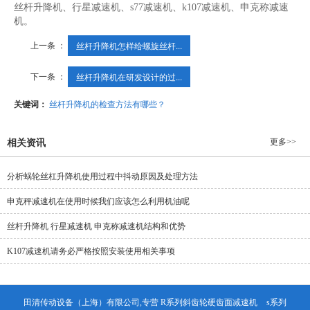
丝杆升降机、行星减速机、s77减速机、k107减速机、申克称减速
机。
上一条 ：
丝杆升降机怎样给螺旋丝杆...
下一条 ：
丝杆升降机在研发设计的过...
关键词：
丝杆升降机的检查方法有哪些？
更多>>
相关资讯
分析蜗轮丝杠升降机使用过程中抖动原因及处理方法
申克秤减速机在使用时候我们应该怎么利用机油呢
丝杆升降机 行星减速机 申克称减速机结构和优势
K107减速机请务必严格按照安装使用相关事项
田清传动设备（上海）有限公司,专营
R系列斜齿轮硬齿面减速机
s系列