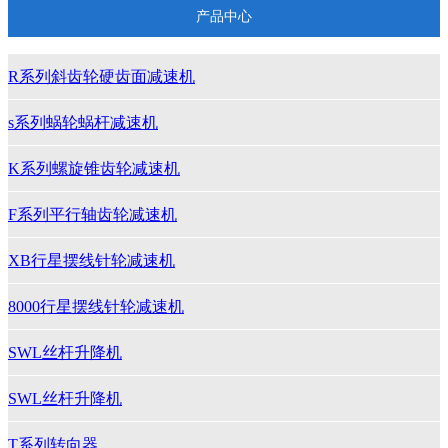
产品中心
R系列斜齿轮硬齿面减速机
s系列蜗轮蜗杆减速机
K系列螺旋锥齿轮减速机
F系列平行轴齿轮减速机
XB行星摆线针轮减速机
8000行星摆线针轮减速机
SWL丝杆升降机
SWL丝杆升降机
T系列转向器