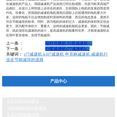
在减速机的产品上。我国减速机产品虽然已经比较成熟，但是与欧美高端产
品相比，在设计上和性能上还存在的差距，目前国际上电机的发展趋势是简
约化、轻量化，而我国的减速机电机显然比国际上比较通用的电机要大许
多。这样的电机不仅会增加制造时原材料的用量，而且耗电也更多，显然不
符合节能减排的标准。同时，因为电机的体积过大，减速机的体积肯定也会
更大，因为配件体积大、重量大，这样的减速机能耗会更多。因此，节能减
排，就必须优化减速机的设计，提高减速机的能量转化率，才能使减速机在
。
应用中更加省电，实现节能减排
上一条 ：
丝杆升降机 行星减速机 ...
下一条 ：
行星减速机s77减速机k...
关键词：
s77减速机 k107减速机 申克称减速机 减速机行
业走节能减排的道路
产品中心
R系列斜齿轮硬齿面减速机
s系列蜗轮蜗杆减速机
K系列螺旋锥齿轮减速机