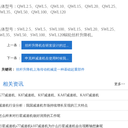
体型号：QWL2.5、QWL5、QWL10、QWL15、QWL20、QWL25、
WL35、QWL50、QWL100、QWL120
体型号：SWL2.5、SWL5、SWL100、SWL15、SWL20、SWL25、
WL35、SWL50、SWL100、SWL120蜗轮丝杆升降机。
上一条 ：
丝杆升降机在研发设计的过...
下一条 ：
申克秤减速机在使用时候我...
关键词：
丝杆升降机上海传动机械是一种基础起重部件
相关资讯
更多>>
K77减速机、K87减速机、K97减速机、KA87减速机、KA97减速机
​减速机行业分析：我国减速机市场持续增长呈现的三大特点
怎么样来对行星减速机做好润滑的工作呢
行星减速机s77减速机k107减速机为什么行星减速机会出现断轴想象呢