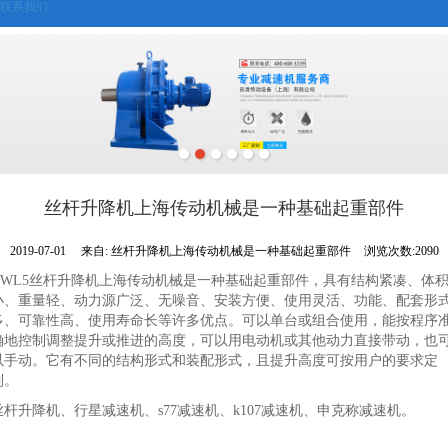
联系我们
丝杆升降机上海传动机械是一种基础起重部件
2019-07-01
来自:
丝杆升降机上海传动机械是一种基础起重部件
浏览次数:2090
QWL5丝杆升降机上海传动机械是一种基础起重部件，具有结构紧凑、体
小、重量轻、动力源广泛、无噪音、安装方便、使用灵活、功能、配套形
多、可靠性高、使用寿命长等许多优点。可以单台或组合使用，能按程序
确地控制调整提升或推进的高度，可以用电动机或其他动力直接带动，也
以手动。它有不同的结构形式和装配形式，且提升高度可按用户的要求定
制。
丝杆升降机、行星减速机、s77减速机、k107减速机、申克称减速机。