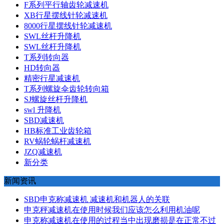
F系列平行轴齿轮减速机
XB行星摆线针轮减速机
8000行星摆线针轮减速机
SWL丝杆升降机
SWL丝杆升降机
T系列转向器
HD转向器
精密行星减速机
T系列螺旋伞齿轮转向箱
SJ螺旋丝杆升降机
swl 升降机
SBD减速机
HB标准工业齿轮箱
RV蜗轮蜗杆减速机
JZQ减速机
新分类
新闻资讯
SBD申克称减速机 减速机和机器人的关联
申克秤减速机在使用时候我们应该怎么利用机油呢
申克称减速机在使用的过程当中出现磨损是在正常不过