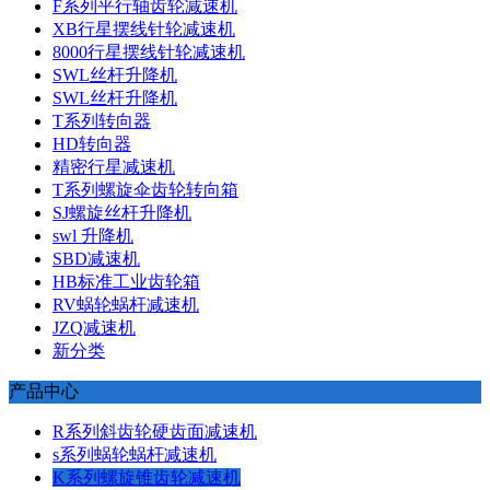
F系列平行轴齿轮减速机
XB行星摆线针轮减速机
8000行星摆线针轮减速机
SWL丝杆升降机
SWL丝杆升降机
T系列转向器
HD转向器
精密行星减速机
T系列螺旋伞齿轮转向箱
SJ螺旋丝杆升降机
swl 升降机
SBD减速机
HB标准工业齿轮箱
RV蜗轮蜗杆减速机
JZQ减速机
新分类
产品中心
R系列斜齿轮硬齿面减速机
s系列蜗轮蜗杆减速机
K系列螺旋锥齿轮减速机