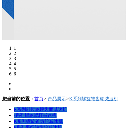
1
2
3
4
5
6
您当前的位置：
首页
>
产品展示
>
K系列螺旋锥齿轮减速机
R系列斜齿轮硬齿面减速机
s系列蜗轮蜗杆减速机
K系列螺旋锥齿轮减速机
F系列平行轴齿轮减速机