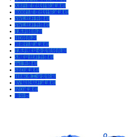
XB行星摆线针轮减速机
8000行星摆线针轮减速机
SWL丝杆升降机
SWL丝杆升降机
T系列转向器
HD转向器
精密行星减速机
T系列螺旋伞齿轮转向箱
SJ螺旋丝杆升降机
swl 升降机
SBD减速机
HB标准工业齿轮箱
RV蜗轮蜗杆减速机
JZQ减速机
新分类