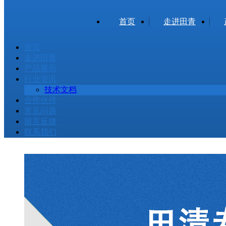
首页
走进田青
首页
走进田青
产品展示
行业资讯
技术文档
合作伙伴
常见问题
留言反馈
联系我们