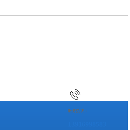
服务热线：
13916998583