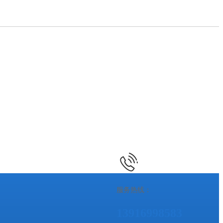
服务热线：
13916998583