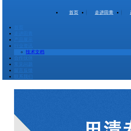
首页
走进田青
首页
走进田青
产品展示
行业资讯
技术文档
合作伙伴
常见问题
留言反馈
联系我们