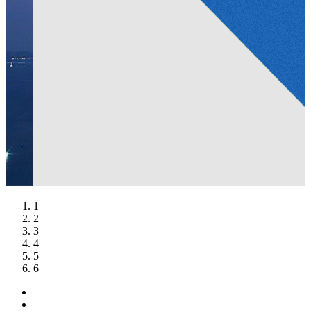
1
2
3
4
5
6