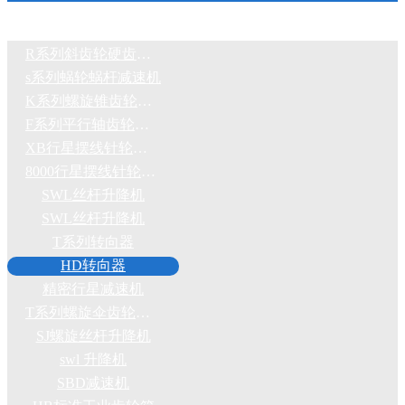
R系列斜齿轮硬齿面减速机
s系列蜗轮蜗杆减速机
K系列螺旋锥齿轮减速机
F系列平行轴齿轮减速机
XB行星摆线针轮减速机
8000行星摆线针轮减速机
SWL丝杆升降机
SWL丝杆升降机
T系列转向器
HD转向器
精密行星减速机
T系列螺旋伞齿轮转向箱
SJ螺旋丝杆升降机
swl 升降机
SBD减速机