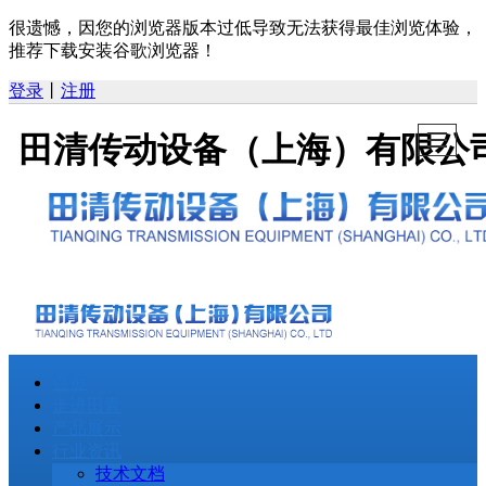
很遗憾，因您的浏览器版本过低导致无法获得最佳浏览体验，
推荐下载安装谷歌浏览器！
登录
丨
注册
田清传动设备（上海）有限公
首页
走进田青
产品展示
行业资讯
技术文档