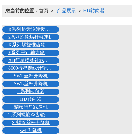
您当前的位置：
首页
产品展示
HD转向器
>
>
R系列斜齿轮硬齿面减速机
s系列蜗轮蜗杆减速机
K系列螺旋锥齿轮减速机
F系列平行轴齿轮减速机
XB行星摆线针轮减速机
8000行星摆线针轮减速机
SWL丝杆升降机
SWL丝杆升降机
T系列转向器
HD转向器
精密行星减速机
T系列螺旋伞齿轮转向箱
SJ螺旋丝杆升降机
swl 升降机