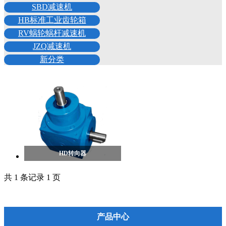
SBD减速机
HB标准工业齿轮箱
RV蜗轮蜗杆减速机
JZQ减速机
新分类
HD转向器
共 1 条记录 1 页
产品中心