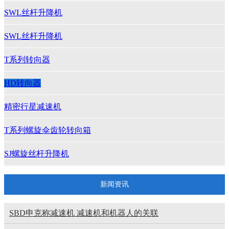
SWL丝杆升降机
SWL丝杆升降机
T系列转向器
HD转向器
精密行星减速机
T系列螺旋伞齿轮转向箱
SJ螺旋丝杆升降机
swl 升降机
新闻资讯
SBD减速机
SBD申克称减速机 减速机和机器人的关联
HB标准工业齿轮箱